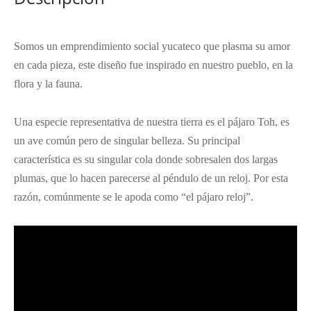
Somos un emprendimiento social yucateco que plasma su amor
en cada pieza, este diseño fue inspirado en nuestro pueblo, en la
flora y la fauna.
Una especie representativa de nuestra tierra es el pájaro Toh, es
un ave común pero de singular belleza. Su principal
característica es su singular cola donde sobresalen dos largas
plumas, que lo hacen parecerse al péndulo de un reloj. Por esta
razón, comúnmente se le apoda como “el pájaro reloj”.