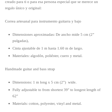
creado para ti o para esa persona especial que se merece un
regalo único y original:
Correa artesanal para instrumento guitarra y bajo
Dimensiones aproximadas: De ancho mide 5 cm (2”
pulgadas),
Cinta ajustable de 1 m hasta 1.60 m de largo.
Materiales: algodón, poliéster, cuero y metal.
Handmade guitar and bass strap
Dimensions: 1 m long x 5 cm (2”) wide.
Fully adjustable to from shortest 39″ to longest length of
62″
Materials: cotton, polyester, vinyl and metal.