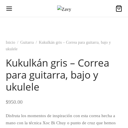
Inicio
/
Guitarra
/
Kukulkán gris – Correa para guitarra, bajo y
ukulele
Kukulkán gris – Correa
para guitarra, bajo y
ukulele
$
950.00
Disfruta los momentos de inspiración con esta correa hecha a
mano con la técnica Xoc Bi Chuy o punto de cruz que hemos