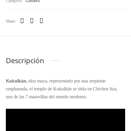
Categoría:
Guitarra
Share
Descripción
Kukulkán,
dios maya, representado por una serpiente
emplumada, el templo de Kukulkán se sitúa en Chichen Itza,
una de las 7 maravillas del mundo moderno.