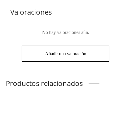
Valoraciones
No hay valoraciones aún.
Añadir una valoración
Productos relacionados
Hanal Pixan
Veleta
$
580.00
$
580.00