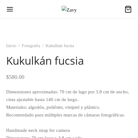
Inicio
/
Fotografía
/
Kukulkán fucsia
Kukulkán fucsia
$
580.00
Dimensiones aproximadas: 70 cm de lago por 3.8 cm de ancho,
cinta ajustable hasta 140 cm de largo.
Materiales: algodón, poliéster, vinipiel y plástico.
Recomendado para múltiples marcas de cámaras fotográficas.
Handmade neck strap for camera
Dimensions: 70 cm long x 3.8 cm wide.