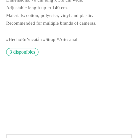
Adjustable length up to 140 cm.
Materials: cotton, polyester, vinyl and plastic.
Recommended for multiple brands of cameras.
#HechoEnYucatán #Strap #Artesanal
3 disponibles