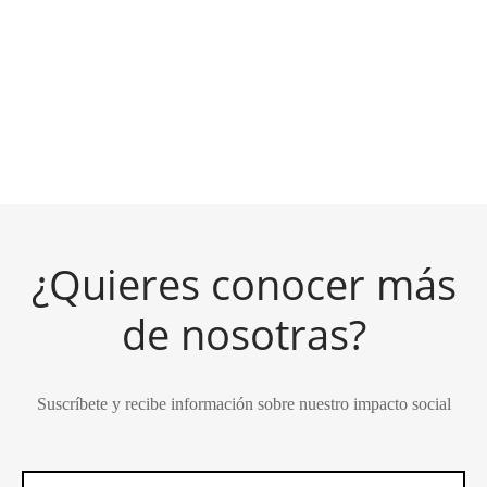
Correa para bolso – Toh
Correa para bolso –
$
750.00
Bugambilia
$
750.00
¿Quieres conocer más
de nosotras?
Suscríbete y recibe información sobre nuestro impacto social