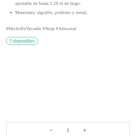
ajustable de hasta 1.20 m de largo.
Materiales: algodón, poliéster y metal.
#HechoEnYucatán #Strap #Artesanal
5 disponibles