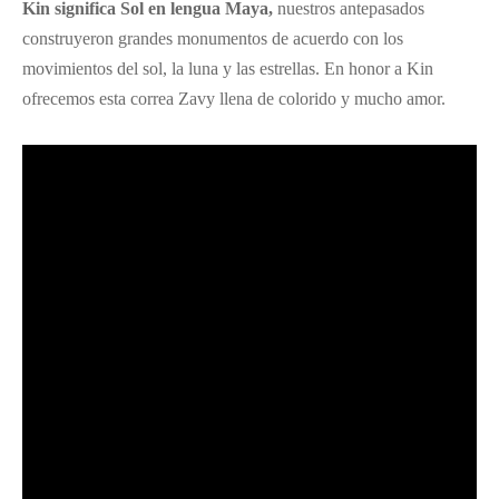
Kin significa Sol en lengua Maya,
nuestros antepasados
construyeron grandes monumentos de acuerdo con los
movimientos del sol, la luna y las estrellas. En honor a Kin
ofrecemos esta correa Zavy llena de colorido y mucho amor.