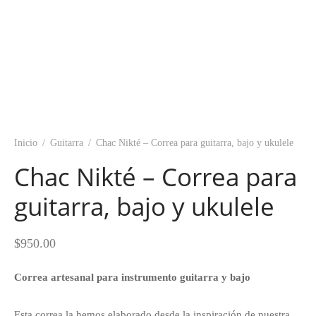
Inicio
/
Guitarra
/
Chac Nikté – Correa para guitarra, bajo y ukulele
Chac Nikté – Correa para
guitarra, bajo y ukulele
$
950.00
Correa artesanal para instrumento guitarra y bajo
Esta correa la hemos elaborado desde la inspiración de nuestra