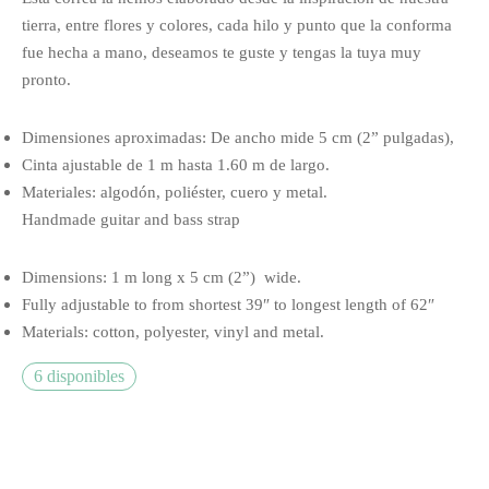
tierra, entre flores y colores, cada hilo y punto que la conforma
fue hecha a mano, deseamos te guste y tengas la tuya muy
pronto.
Dimensiones aproximadas: De ancho mide 5 cm (2” pulgadas),
Cinta ajustable de 1 m hasta 1.60 m de largo.
Materiales: algodón, poliéster, cuero y metal.
Handmade guitar and bass strap
Dimensions: 1 m long x 5 cm (2”) wide.
Fully adjustable to from shortest 39″ to longest length of 62″
Materials: cotton, polyester, vinyl and metal.
6 disponibles