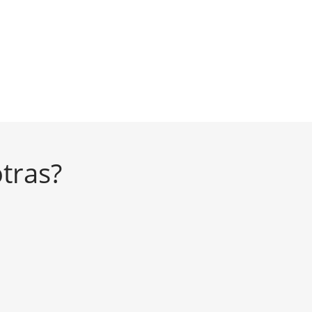
tras?