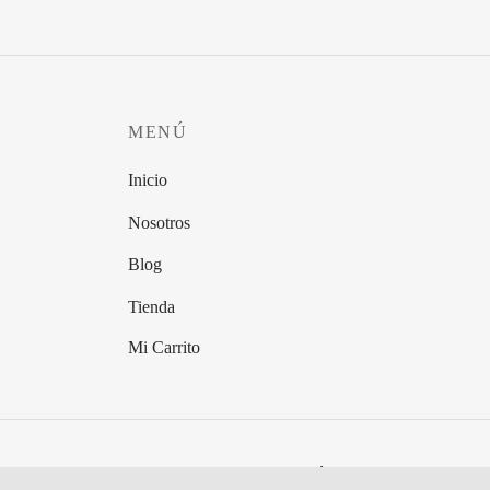
MENÚ
Inicio
Nosotros
Blog
Tienda
Mi Carrito
Politica de Privacidad
Términos y Condiciones