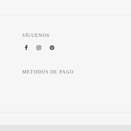
SÍGUENOS
METODOS DE PAGO
©2021 Zavy - Todos los derechos reservados